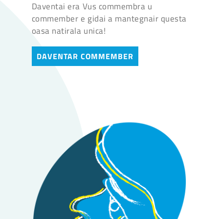
Daventai era Vus commembra u
commember e gidai a mantegnair questa
oasa natirala unica!
DAVENTAR COMMEMBER