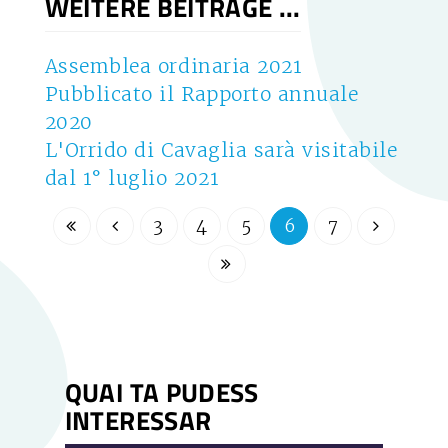
WEITERE BEITRÄGE ...
Assemblea ordinaria 2021
Pubblicato il Rapporto annuale
2020
L'Orrido di Cavaglia sarà visitabile
dal 1° luglio 2021
3
4
5
6
7
QUAI TA PUDESS
INTERESSAR