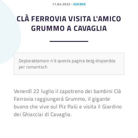
11.04.2022
-
AGENDA
CLÀ FERROVIA VISITA L'AMICO
GRUMMO A CAVAGLIA
Deplorablamain n'è questa pagina betg disponibla
per rumantsch
Venerdì 22 luglio il capotreno dei bambini Clà
Ferrovia raggiungerà Grummo, il gigante
buono che vive sul Piz Palü e visita il Giardino
dei Ghiacciai di Cavaglia.