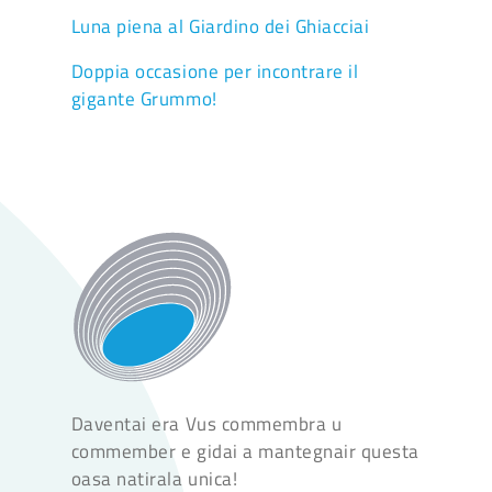
Luna piena al Giardino dei Ghiacciai
Doppia occasione per incontrare il
gigante Grummo!
Daventai era Vus commembra u
commember e gidai a mantegnair questa
oasa natirala unica!