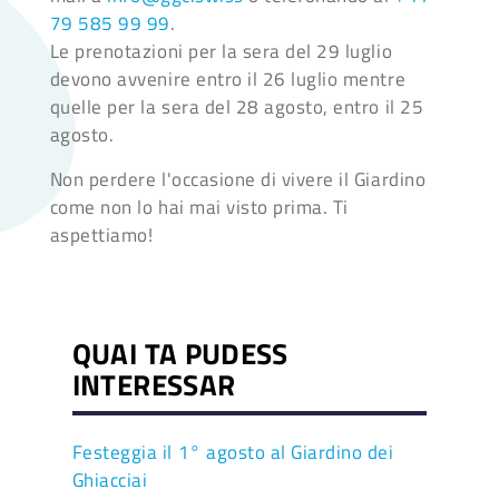
79 585 99 99
.
Le prenotazioni per la sera del 29 luglio
devono avvenire entro il 26 luglio mentre
quelle per la sera del 28 agosto, entro il 25
agosto.
Non perdere l'occasione di vivere il Giardino
come non lo hai mai visto prima. Ti
aspettiamo!
QUAI TA PUDESS
INTERESSAR
Festeggia il 1° agosto al Giardino dei
Ghiacciai