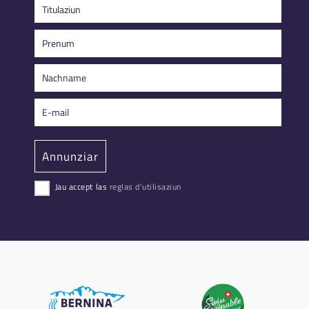
Jau accept las
reglas d'utilisaziun