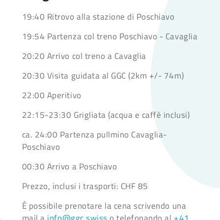
19:40 Ritrovo alla stazione di Poschiavo
19:54 Partenza col treno Poschiavo - Cavaglia
20:20 Arrivo col treno a Cavaglia
20:30 Visita guidata al GGC (2km +/- 74m)
22:00 Aperitivo
22:15-23:30 Grigliata (acqua e caffè inclusi)
ca. 24:00 Partenza pullmino Cavaglia-
Poschiavo
00:30 Arrivo a Poschiavo
Prezzo, inclusi i trasporti: CHF 85
È possibile prenotare la cena scrivendo una
mail a
info@ggc.swiss
o telefonando al
+41