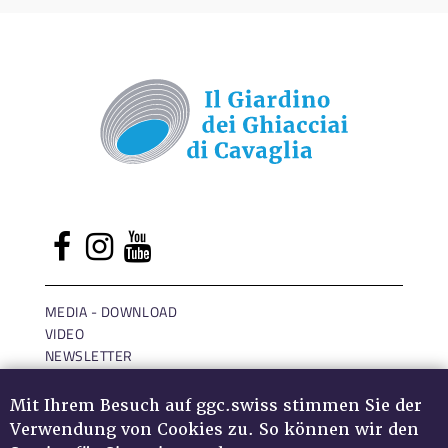
MEDIA - DOWNLOAD
VIDEO
NEWSLETTER
LOGIN
IMPRESSUM
Mit Ihrem Besuch auf ggc.swiss stimmen Sie der
DATENSCHUTZ
Verwendung von Cookies zu. So können wir den