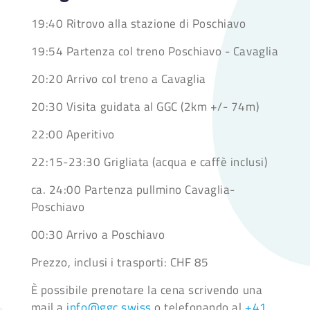
19:40 Ritrovo alla stazione di Poschiavo
19:54 Partenza col treno Poschiavo - Cavaglia
20:20 Arrivo col treno a Cavaglia
20:30 Visita guidata al GGC (2km +/- 74m)
22:00 Aperitivo
22:15-23:30 Grigliata (acqua e caffè inclusi)
ca. 24:00 Partenza pullmino Cavaglia-
Poschiavo
00:30 Arrivo a Poschiavo
Prezzo, inclusi i trasporti: CHF 85
È possibile prenotare la cena scrivendo una
mail a
info@ggc.swiss
o telefonando al
+41