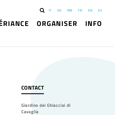
IT
DE
RM
FR
EN
ES
ÉRIANCE
ORGANISER
INFO
CONTACT
Giardino dei Ghiacciai di
Cavaglia