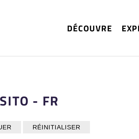
DÉCOUVRE
EXP
SITO - FR
UER
RÉINITIALISER