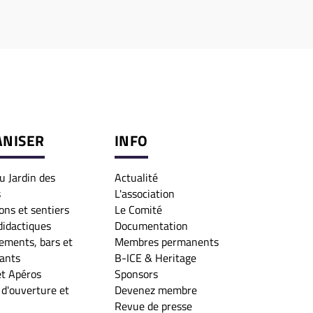
NISER
INFO
au Jardin des
Actualité
s
L'association
ons et sentiers
Le Comité
didactiques
Documentation
ements, bars et
Membres permanents
ants
B-ICE & Heritage
et Apéros
Sponsors
d'ouverture et
Devenez membre
Revue de presse