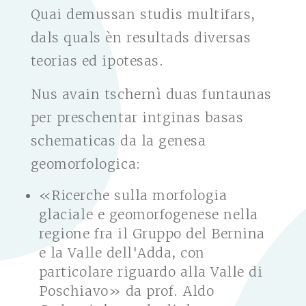
Quai demussan studis multifars,
dals quals èn resultads diversas
teorias ed ipotesas.
Nus avain tschernì duas funtaunas
per preschentar intginas basas
schematicas da la genesa
geomorfologica:
«Ricerche sulla morfologia
glaciale e geomorfogenese nella
regione fra il Gruppo del Bernina
e la Valle dell'Adda, con
particolare riguardo alla Valle di
Poschiavo» da prof. Aldo