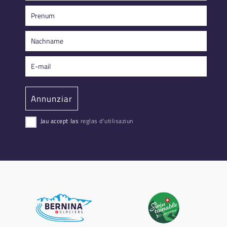
Jau accept las
reglas d'utilisaziun