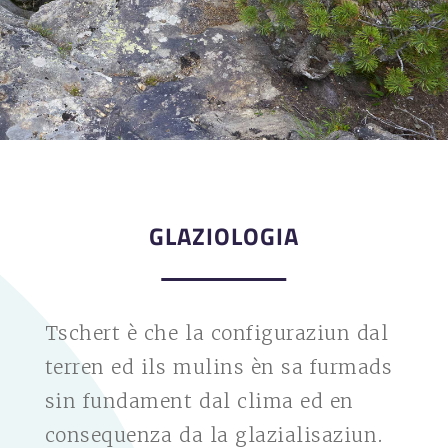
GLAZIOLOGIA
Tschert è che la configuraziun dal
terren ed ils mulins èn sa furmads
sin fundament dal clima ed en
consequenza da la glazialisaziun.