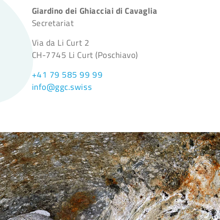
Giardino dei Ghiacciai di Cavaglia
Secretariat
Via da Li Curt 2
CH-7745 Li Curt (Poschiavo)
+41 79 585 99 99
info@ggc.swiss