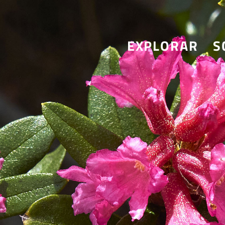
EXPLORAR
S