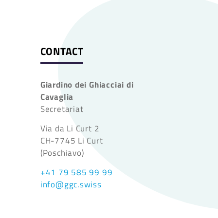
CONTACT
Giardino dei Ghiacciai di
Cavaglia
Secretariat
Via da Li Curt 2
CH-7745 Li Curt
(Poschiavo)
+41 79 585 99 99
info@ggc.swiss