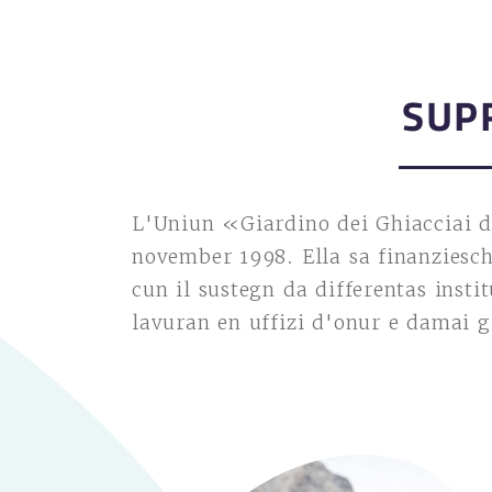
SUP
L'Uniun «Giardino dei Ghiacciai d
november 1998. Ella sa finanzies
cun il sustegn da differentas inst
lavuran en uffizi d'onur e damai 