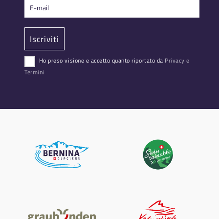
Ho preso visione e accetto quanto riportato da
Privacy e
Termini