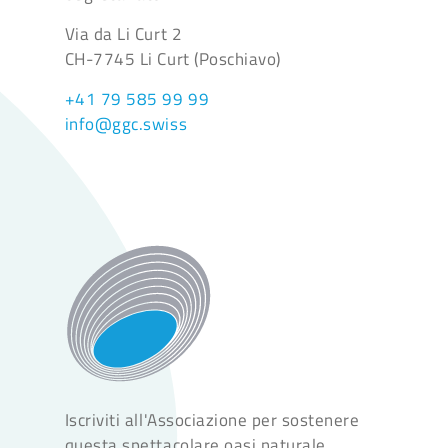
Via da Li Curt 2
CH-7745 Li Curt (Poschiavo)
+41 79 585 99 99
info@ggc.swiss
Iscriviti all'Associazione per sostenere
questa spettacolare oasi naturale.