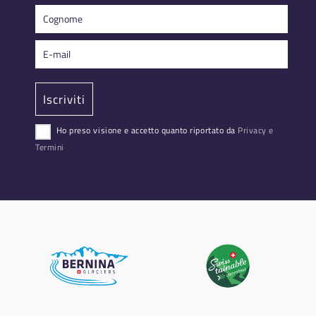
Ho preso visione e accetto quanto riportato da
Privacy e
Termini