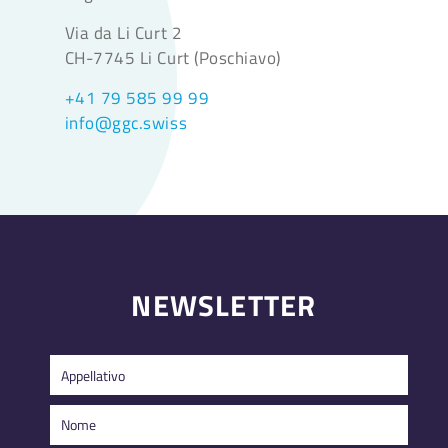
Via da Li Curt 2
CH-7745 Li Curt (Poschiavo)
+41 79 585 99 99
info@ggc.swiss
NEWSLETTER