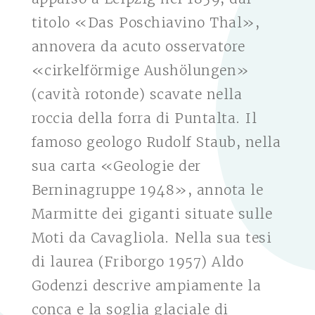
titolo «Das Poschiavino Thal»,
annovera da acuto osservatore
«cirkelförmige Aushölungen»
(cavità rotonde) scavate nella
roccia della forra di Puntalta. Il
famoso geologo Rudolf Staub, nella
sua carta «Geologie der
Berninagruppe 1948», annota le
Marmitte dei giganti situate sulle
Moti da Cavagliola. Nella sua tesi
di laurea (Friborgo 1957) Aldo
Godenzi descrive ampiamente la
conca e la soglia glaciale di