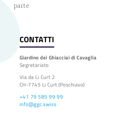
parte
CONTATTI
Giardino dei Ghiacciai di Cavaglia
Segretariato
Via da Li Curt 2
CH-7745 Li Curt (Poschiavo)
+41 79 585 99 99
info@ggc.swiss