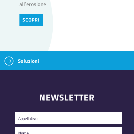
all’erosione.
SCOPRI
Soluzioni
NEWSLETTER