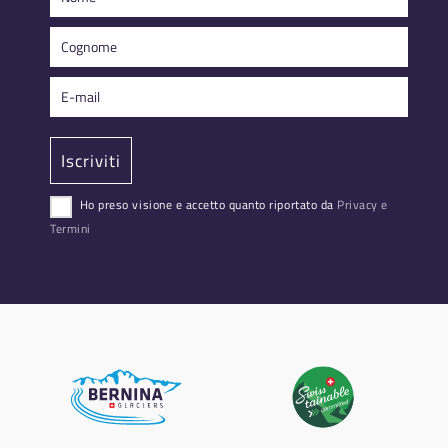
Ho preso visione e accetto quanto riportato da
Privacy e
Termini