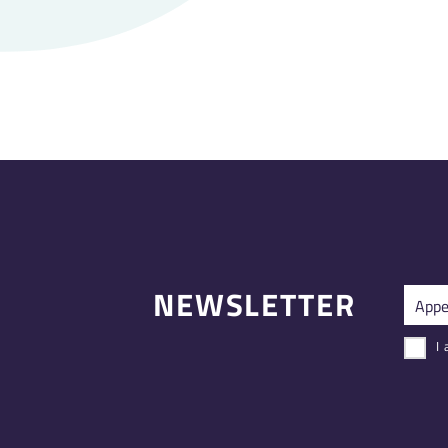
NEWSLETTER
I 