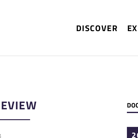
DISCOVER
EX
REVIEW
DO
2
3