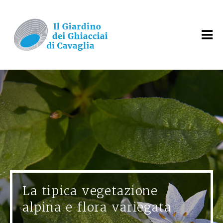
La tipica vegetazione
alpina e flora variegata