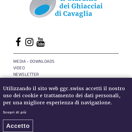
MEDIA - DOWNLOADS
VIDEO
NEWSLETTER
LOGIN
IMPRESSUM
Utilizzando il sito web ggc.swiss accetti il nostro
DATA PROTECTION
uso dei cookie e trattamento dei dati personali,
per una migliore esperienza di navigazione.
Scopri di più
Accetto