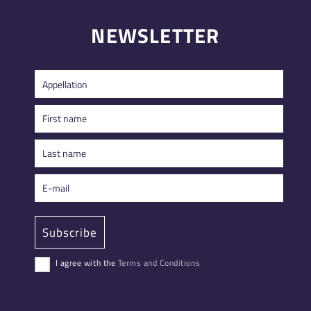
NEWSLETTER
I agree with the
Terms and Conditions