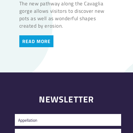
The new pathway along the Cavaglia
gorge allows visitors to discover new
pots as well as wonderful shapes
created by erosion.
READ MORE
NEWSLETTER