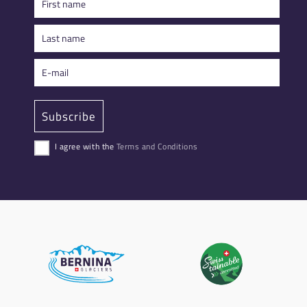
I agree with the
Terms and Conditions