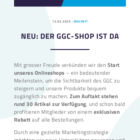
12.02.2025
-
NEUHEIT
NEU: DER GGC-SHOP IST DA
Mit grosser Freude verkünden wir den
Start
unseres Onlineshops
– ein bedeutender
Meilenstein, um die Sichtbarkeit des GGC zu
steigern und unsere Produkte bequem
zugänglich zu machen.
Zum Auftakt stehen
rund 30 Artikel zur Verfügung
, und schon bald
profitieren Mitglieder von einem
exklusiven
Rabatt
auf alle Bestellungen.
Durch eine gezielte Marketingstrategie
möchten wir neue Unterstützer gewinnen und