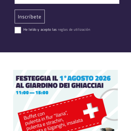
He leído y acepto las
reglas de utilización