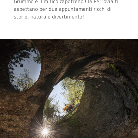
Grummo e il mitico capotreno Clà Ferrovia ti
aspettano per due appuntamenti ricchi di
storie, natura e divertimento!