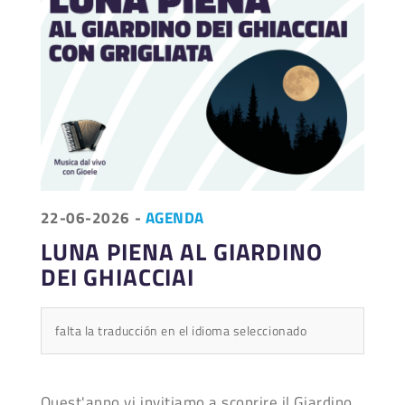
22-06-2026
-
AGENDA
LUNA PIENA AL GIARDINO
DEI GHIACCIAI
falta la traducción en el idioma seleccionado
Quest'anno vi invitiamo a scoprire il Giardino