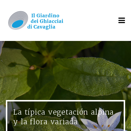
La típica vegetación alpina
y la flora variada