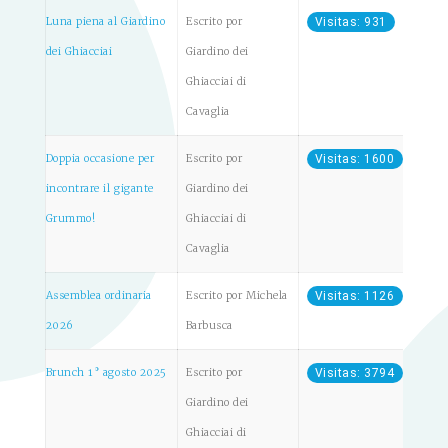
Luna piena al Giardino
Escrito por
Visitas: 931
dei Ghiacciai
Giardino dei
Ghiacciai di
Cavaglia
Doppia occasione per
Escrito por
Visitas: 1600
incontrare il gigante
Giardino dei
Grummo!
Ghiacciai di
Cavaglia
Assemblea ordinaria
Escrito por Michela
Visitas: 1126
2026
Barbusca
Brunch 1° agosto 2025
Escrito por
Visitas: 3794
Giardino dei
Ghiacciai di