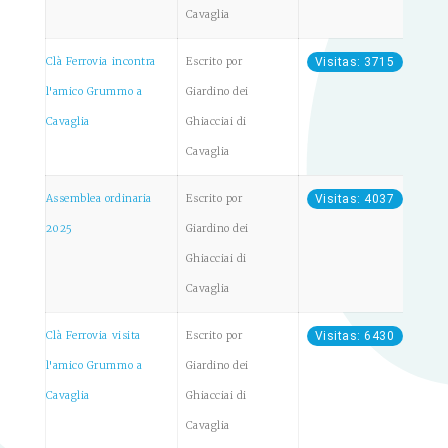
Cavaglia
Clà Ferrovia incontra
Escrito por
Visitas: 3715
l'amico Grummo a
Giardino dei
Cavaglia
Ghiacciai di
Cavaglia
Assemblea ordinaria
Escrito por
Visitas: 4037
2025
Giardino dei
Ghiacciai di
Cavaglia
Clà Ferrovia visita
Escrito por
Visitas: 6430
l'amico Grummo a
Giardino dei
Cavaglia
Ghiacciai di
Cavaglia