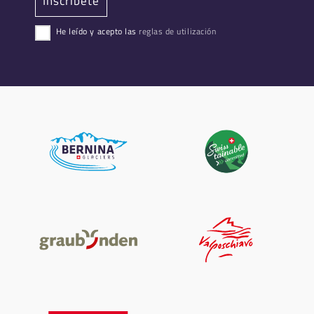
He leído y acepto las
reglas de utilización