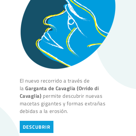
El nuevo recorrido a través de
la
Garganta de Cavaglia (Orrido di
Cavaglia)
permite descubrir nuevas
macetas gigantes y formas extrañas
debidas a la erosión.
DESCUBRIR