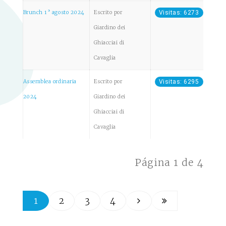
Brunch 1° agosto 2024
Escrito por
Visitas: 6273
Giardino dei
Ghiacciai di
Cavaglia
Assemblea ordinaria
Escrito por
Visitas: 6295
2024
Giardino dei
Ghiacciai di
Cavaglia
Página 1 de 4
1
2
3
4