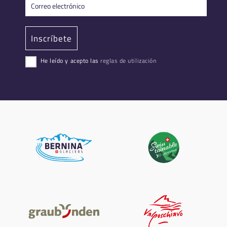
He leído y acepto las
reglas de utilización