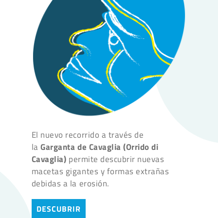
El nuevo recorrido a través de
la
Garganta de Cavaglia (Orrido di
Cavaglia)
permite descubrir nuevas
macetas gigantes y formas extrañas
debidas a la erosión.
DESCUBRIR