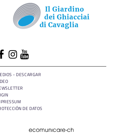
EDIOS - DESCARGAR
IDEO
EWSLETTER
OGIN
MPRESSUM
ROTECCIÓN DE DATOS