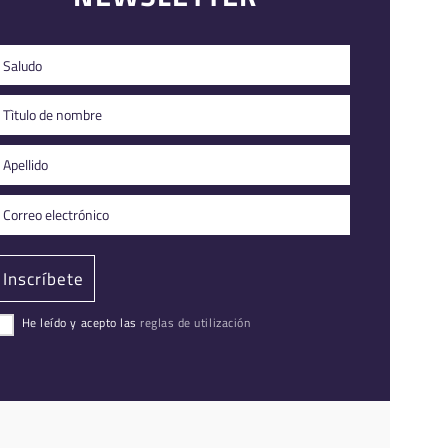
He leído y acepto las
reglas de utilización