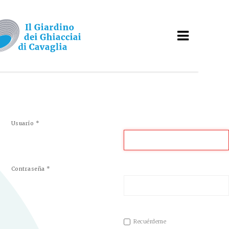
Usuario
*
Contraseña
*
Recuérdeme