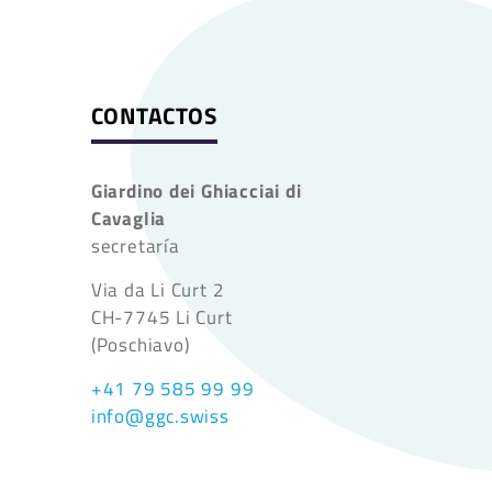
CONTACTOS
Giardino dei Ghiacciai di
Cavaglia
secretaría
Via da Li Curt 2
CH-7745 Li Curt
(Poschiavo)
+41 79 585 99 99
info@ggc.swiss