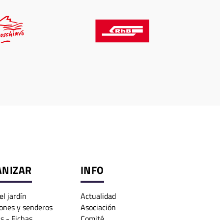
ANIZAR
INFO
el jardín
Actualidad
ones y senderos
Asociación
s - Fichas
Comité