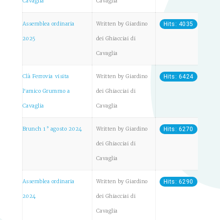
Cavaglia
Cavaglia
Assemblea ordinaria
Written by Giardino
Hits: 4035
2025
dei Ghiacciai di
Cavaglia
Clà Ferrovia visita
Written by Giardino
Hits: 6424
l'amico Grummo a
dei Ghiacciai di
Cavaglia
Cavaglia
Brunch 1° agosto 2024
Written by Giardino
Hits: 6270
dei Ghiacciai di
Cavaglia
Assemblea ordinaria
Written by Giardino
Hits: 6290
2024
dei Ghiacciai di
Cavaglia