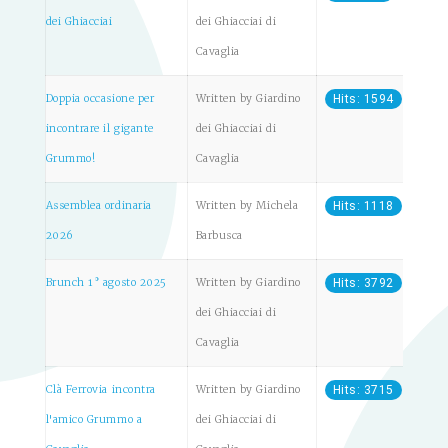
dei Ghiacciai
dei Ghiacciai di
Cavaglia
Doppia occasione per
Written by Giardino
Hits: 1594
incontrare il gigante
dei Ghiacciai di
Grummo!
Cavaglia
Assemblea ordinaria
Written by Michela
Hits: 1118
2026
Barbusca
Brunch 1° agosto 2025
Written by Giardino
Hits: 3792
dei Ghiacciai di
Cavaglia
Clà Ferrovia incontra
Written by Giardino
Hits: 3715
l'amico Grummo a
dei Ghiacciai di