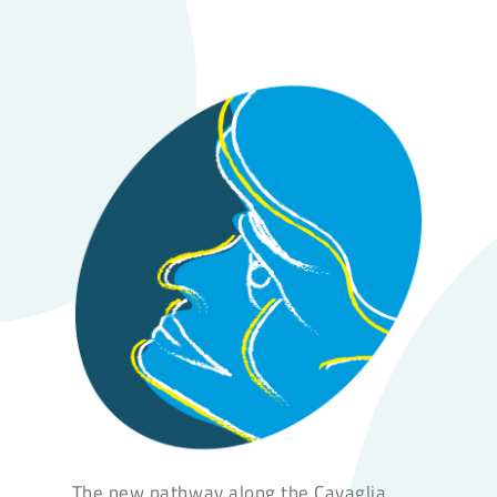
The new pathway along the Cavaglia