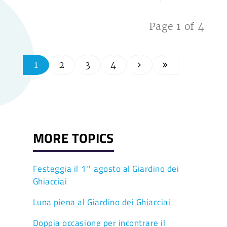
Page 1 of 4
1
2
3
4
MORE TOPICS
Festeggia il 1° agosto al Giardino dei
Ghiacciai
Luna piena al Giardino dei Ghiacciai
Doppia occasione per incontrare il