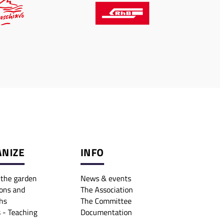
NIZE
INFO
o the garden
News & events
ons and
The Association
hs
The Committee
 - Teaching
Documentation