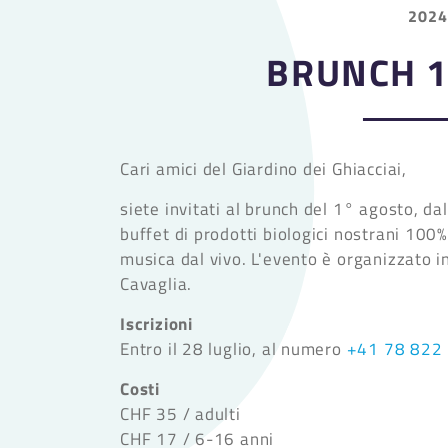
2024
BRUNCH 1
Cari amici del Giardino dei Ghiacciai,
siete invitati al brunch del 1° agosto, da
buffet di prodotti biologici nostrani 100% 
musica dal vivo. L'evento è organizzato i
Cavaglia.
Iscrizioni
Entro il 28 luglio, al numero
+41 78 822
Costi
CHF 35 / adulti
CHF 17 / 6-16 anni