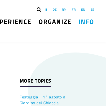
IT
DE
RM
FR
EN
ES
PERIENCE
ORGANIZE
INFO
MORE TOPICS
Festeggia il 1° agosto al
Giardino dei Ghiacciai