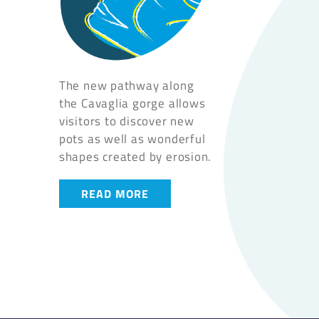
The new pathway along
the Cavaglia gorge allows
visitors to discover new
pots as well as wonderful
shapes created by erosion.
READ MORE