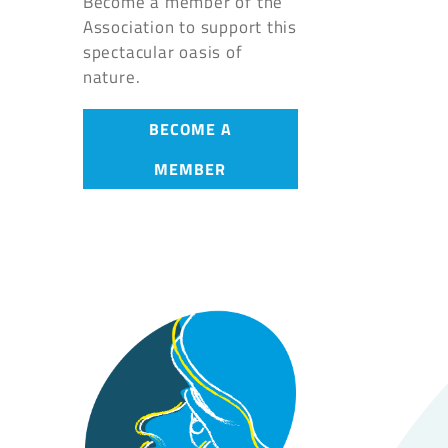
Become a member of the
Association to support this
spectacular oasis of
nature.
BECOME A
MEMBER