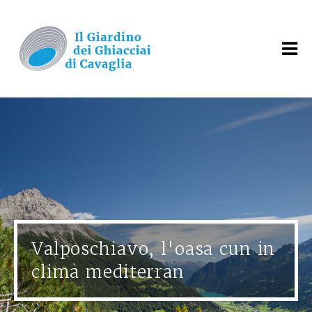
Valposchiavo, l'oasa cun in
clima mediterran