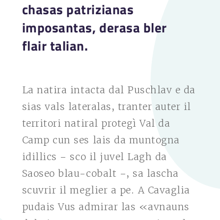
chasas patrizianas
imposantas, derasa bler
flair talian.
La natira intacta dal Puschlav e da
sias vals lateralas, tranter auter il
territori natiral protegì Val da
Camp cun ses lais da muntogna
idillics – sco il juvel Lagh da
Saoseo blau-cobalt –, sa lascha
scuvrir il meglier a pe. A Cavaglia
pudais Vus admirar las «avnauns