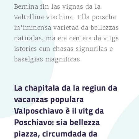
Bernina fin las vignas da la
Valtellina vischina. Ella porscha
in'immensa varietad da bellezzas
natiralas, ma era centers da vitgs
istorics cun chasas signurilas e
baselgias magnificas.
La chapitala da la regiun da
vacanzas populara
Valposchiavo è il vitg da
Poschiavo: sia bellezza
piazza, circumdada da