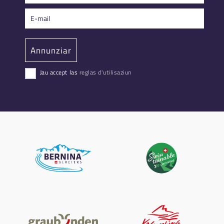
Jau accept las
reglas d'utilisaziun