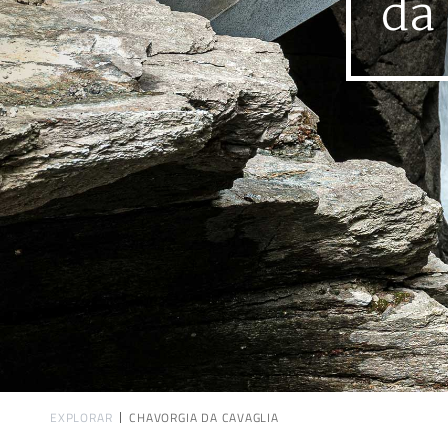
da
EXPLORAR
CHAVORGIA DA CAVAGLIA