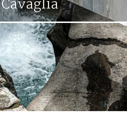
 Cavaglia