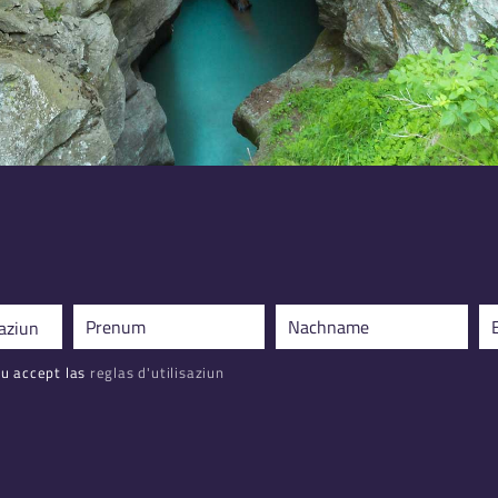
u accept las
reglas d'utilisaziun