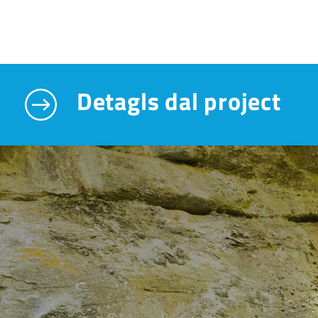
Detagls dal project