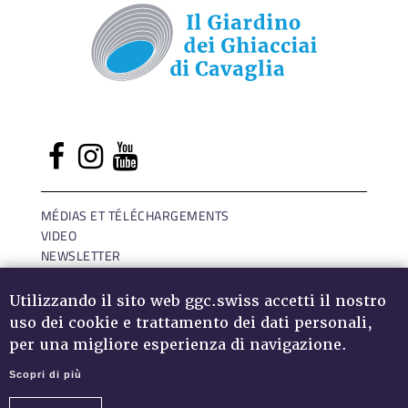
MÉDIAS ET TÉLÉCHARGEMENTS
VIDEO
NEWSLETTER
LOGIN
IMPRESSUM
Utilizzando il sito web ggc.swiss accetti il nostro
CONFIDENTIALITÉ DES DONNÉES
uso dei cookie e trattamento dei dati personali,
per una migliore esperienza di navigazione.
Scopri di più