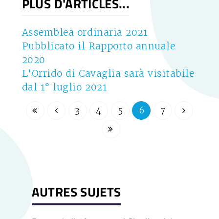
PLUS D'ARTICLES...
Assemblea ordinaria 2021
Pubblicato il Rapporto annuale
2020
L'Orrido di Cavaglia sarà visitabile
dal 1° luglio 2021
3
4
5
6
7
AUTRES SUJETS