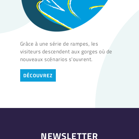
Grâce à une série de rampes, les
visiteurs descendent aux gorges où de
nouveaux scénarios s'ouvrent.
DÉCOUVREZ
NEWSLETTER