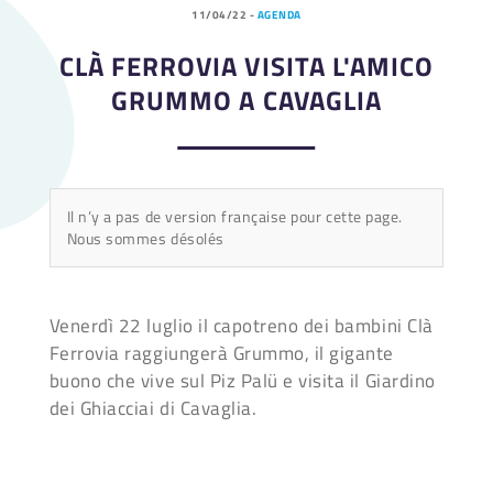
11/04/22
-
AGENDA
CLÀ FERROVIA VISITA L'AMICO
GRUMMO A CAVAGLIA
Il n’y a pas de version française pour cette page.
Nous sommes désolés
Venerdì 22 luglio il capotreno dei bambini Clà
Ferrovia raggiungerà Grummo, il gigante
buono che vive sul Piz Palü e visita il Giardino
dei Ghiacciai di Cavaglia.