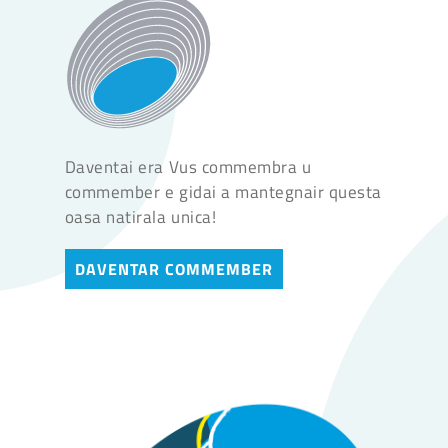
Daventai era Vus commembra u
commember e gidai a mantegnair questa
oasa natirala unica!
DAVENTAR COMMEMBER