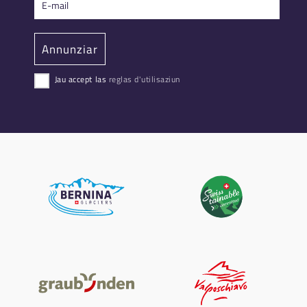
Jau accept las
reglas d'utilisaziun