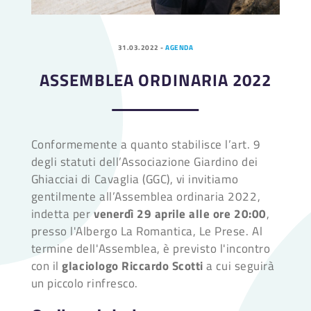
31.03.2022
-
AGENDA
ASSEMBLEA ORDINARIA 2022
Conformemente a quanto stabilisce l’art. 9
degli statuti dell’Associazione Giardino dei
Ghiacciai di Cavaglia (GGC), vi invitiamo
gentilmente all’Assemblea ordinaria 2022,
indetta per
venerdì 29 aprile alle ore 20:00
,
presso l'Albergo La Romantica, Le Prese. Al
termine dell'Assemblea, è previsto l'incontro
con il
glaciologo Riccardo Scotti
a cui seguirà
un piccolo rinfresco.