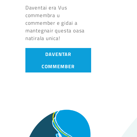
Daventai era Vus
commembra u
commember e gidai a
mantegnair questa oasa
natirala unica!
DAVENTAR
COMMEMBER