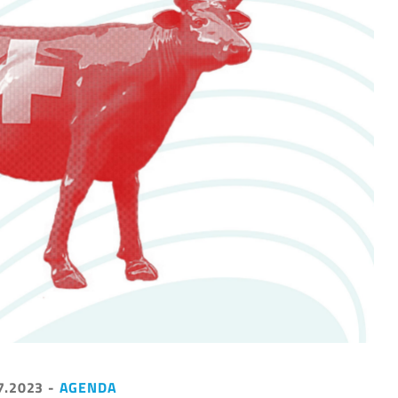
7.2023
-
AGENDA