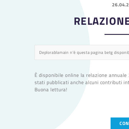
26.04.
RELAZION
Deplorablamain n'è questa pagina betg disponi
È disponibile online la relazione annuale
stati pubblicati anche alcuni contributi i
Buona lettura!
CON