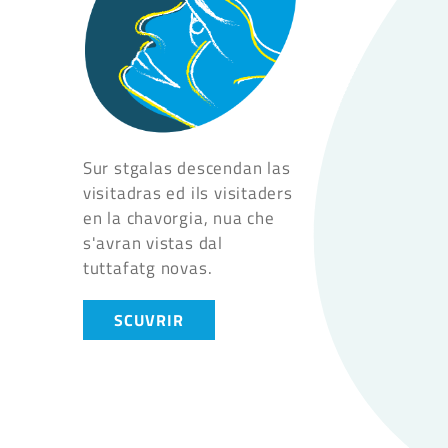
Sur stgalas descendan las
visitadras ed ils visitaders
en la chavorgia, nua che
s'avran vistas dal
tuttafatg novas.
SCUVRIR