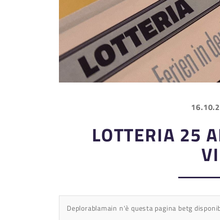
16.10.
LOTTERIA 25 A
V
Deplorablamain n'è questa pagina betg disponi