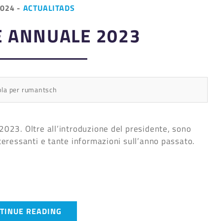
2024
-
ACTUALITADS
E ANNUALE 2023
bla per rumantsch
 2023. Oltre all’introduzione del presidente, sono
nteressanti e tante informazioni sull’anno passato.
TINUE READING