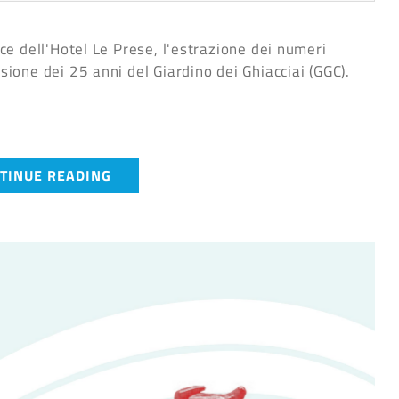
nice dell'Hotel Le Prese, l'estrazione dei numeri
asione dei 25 anni del Giardino dei Ghiacciai (GGC).
TINUE READING