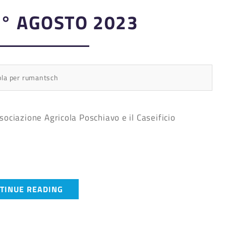
° AGOSTO 2023
bla per rumantsch
sociazione Agricola Poschiavo e il Caseificio
TINUE READING