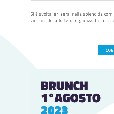
Si è svolta ieri sera, nella splendida cor
vincenti della lotteria organizzata in occ
CON