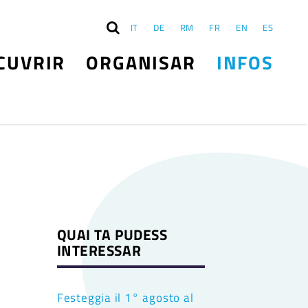
IT
DE
RM
FR
EN
ES
CUVRIR
ORGANISAR
INFOS
QUAI TA PUDESS
INTERESSAR
Festeggia il 1° agosto al