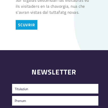
Sur stgalas descendan las visitadras ed
ils visitaders en la chavorgia, nua che
s'avran vistas dal tuttafatg novas.
SCUVRIR
NEWSLETTER