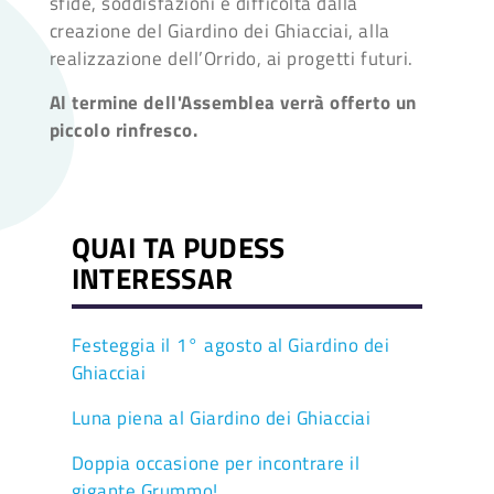
sfide, soddisfazioni e difficoltà dalla
creazione del Giardino dei Ghiacciai, alla
realizzazione dell’Orrido, ai progetti futuri.
Al termine dell'Assemblea
verrà offerto un
piccolo
rinfresco.
QUAI TA PUDESS
INTERESSAR
Festeggia il 1° agosto al Giardino dei
Ghiacciai
Luna piena al Giardino dei Ghiacciai
Doppia occasione per incontrare il
gigante Grummo!