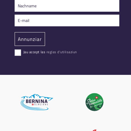
Jau accept las
reglas d'utilisaziun