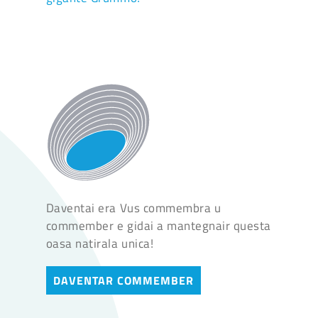
Daventai era Vus commembra u
commember e gidai a mantegnair questa
oasa natirala unica!
DAVENTAR COMMEMBER