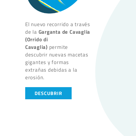
El nuevo recorrido a través
Garganta de Cavaglia
de la
(Orrido di
Cavaglia)
permite
descubrir nuevas macetas
gigantes y formas
extrañas debidas a la
erosión.
DESCUBRIR