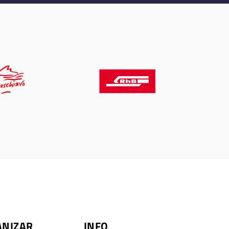
ANIZAR
INFO