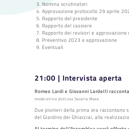
Nomina scrutinatori
Approvazione protocollo 29 aprile 20
Rapporto del presidente
Rapporto del cassiere
Rapporto dei revisori e approvazione
Preventivo 2023 e approvazione
Eventuali
21:00 |
Intervista aperta
Romeo Lardi e Giovanni Lardelli raccont
moderatrice dott.ssa Saveria Masa
Due pionieri della prima ora raccontano so
del Giardino dei Ghiacciai, alla realizzazio
Al termine dell'Assemblea
verrà offerto