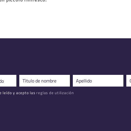
 leído y acepto las
reglas de utilización