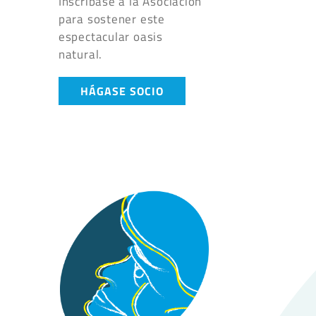
Inscríbase a la Asociación
para sostener este
espectacular oasis
natural.
HÁGASE SOCIO