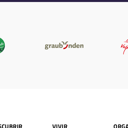
SCUBRIR
VIVIR
ORG