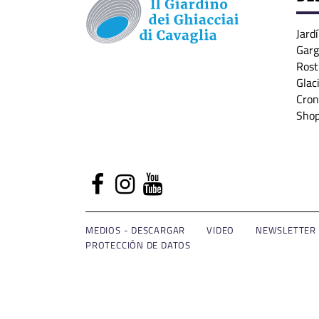
Jardí
Garg
Rost
Glac
Cron
Sho
MEDIOS - DESCARGAR
VIDEO
NEWSLETTER
PROTECCIÓN DE DATOS