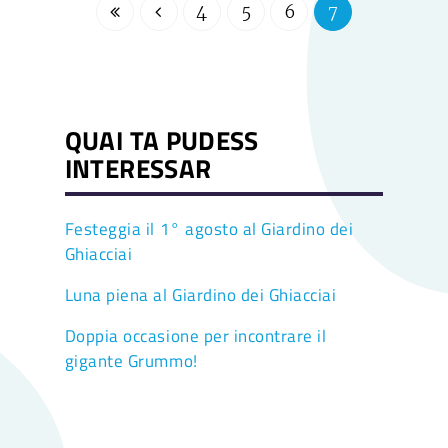
4
5
6
7
QUAI TA PUDESS
INTERESSAR
Festeggia il 1° agosto al Giardino dei
Ghiacciai
Luna piena al Giardino dei Ghiacciai
Doppia occasione per incontrare il
gigante Grummo!