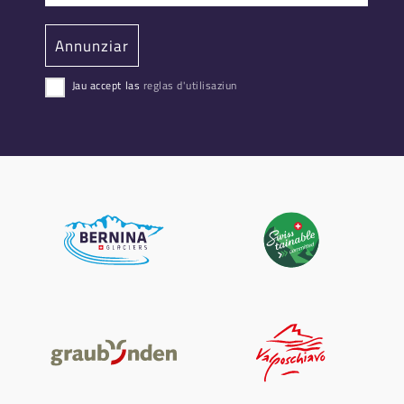
Jau accept las
reglas d'utilisaziun