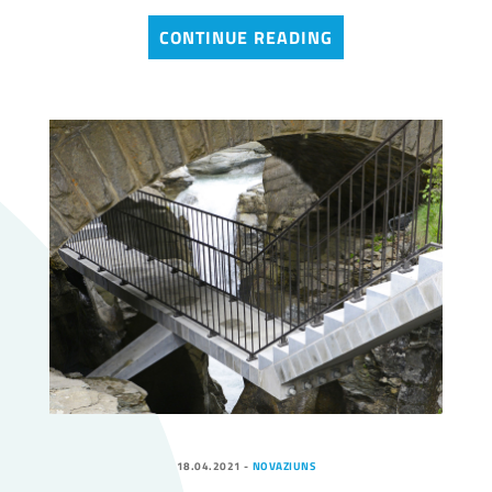
CONTINUE READING
18.04.2021
-
NOVAZIUNS