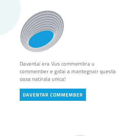
Daventai era Vus commembra u
commember e gidai a mantegnair questa
oasa natirala unica!
DAVENTAR COMMEMBER