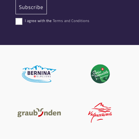
I agree with the
Terms and Conditions