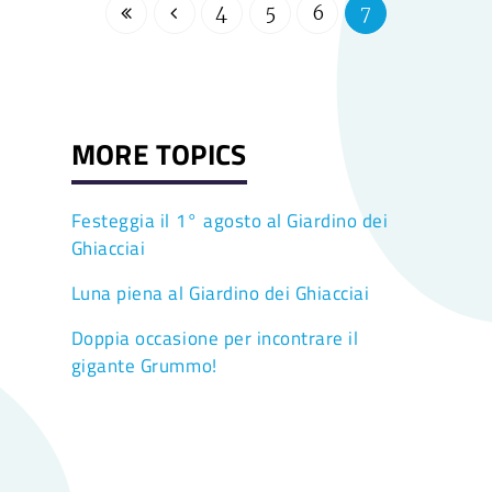
4
5
6
7
MORE TOPICS
Festeggia il 1° agosto al Giardino dei
Ghiacciai
Luna piena al Giardino dei Ghiacciai
Doppia occasione per incontrare il
gigante Grummo!