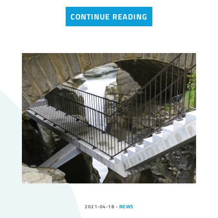
CONTINUE READING
2021-04-18
-
NEWS