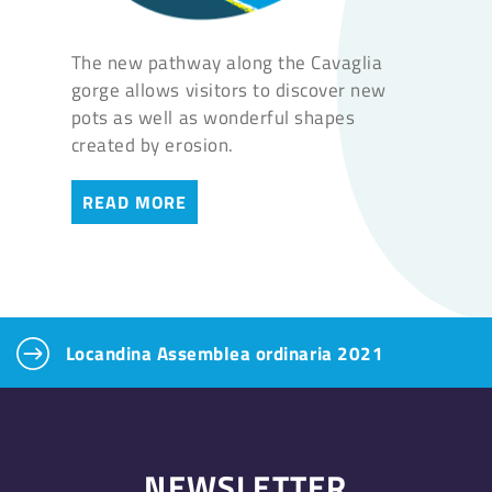
The new pathway along the Cavaglia
gorge allows visitors to discover new
pots as well as wonderful shapes
created by erosion.
READ MORE
Locandina Assemblea ordinaria 2021
NEWSLETTER