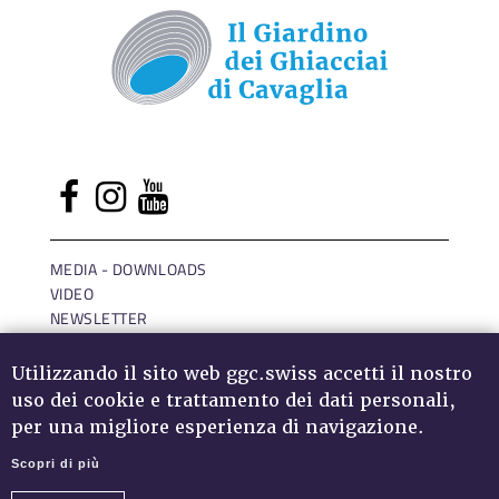
MEDIA - DOWNLOADS
VIDEO
NEWSLETTER
LOGIN
IMPRESSUM
Utilizzando il sito web ggc.swiss accetti il nostro
DATA PROTECTION
uso dei cookie e trattamento dei dati personali,
per una migliore esperienza di navigazione.
Scopri di più