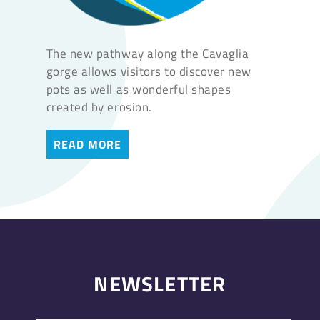
The new pathway along the Cavaglia
gorge allows visitors to discover new
pots as well as wonderful shapes
created by erosion.
READ MORE
NEWSLETTER