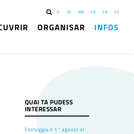
IT
DE
RM
FR
EN
ES
CUVRIR
ORGANISAR
INFOS
QUAI TA PUDESS
INTERESSAR
Festeggia il 1° agosto al