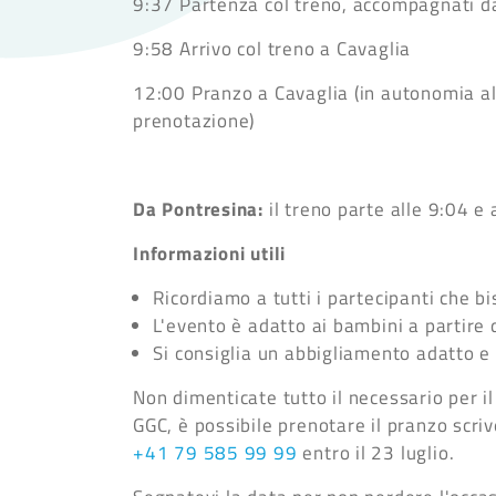
9:37 Partenza col treno, accompagnati da
9:58 Arrivo col treno a Cavaglia
12:00 Pranzo a Cavaglia (in autonomia al
prenotazione)
Da Pontresina:
il treno parte alle 9:04 e 
Informazioni utili
Ricordiamo a tutti i partecipanti che b
L'evento è adatto ai bambini a partire 
Si consiglia un abbigliamento adatto e
Non dimenticate tutto il necessario per i
GGC, è possibile prenotare il pranzo scr
+41 79 585 99 99
entro il 23 luglio.