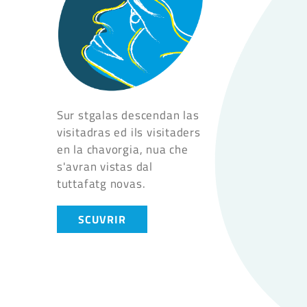
Sur stgalas descendan las
visitadras ed ils visitaders
en la chavorgia, nua che
s'avran vistas dal
tuttafatg novas.
SCUVRIR