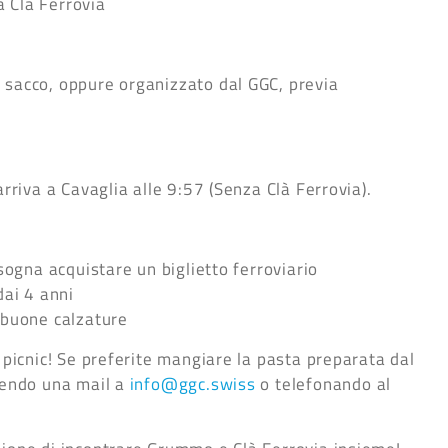
 Clà Ferrovia
 sacco, oppure organizzato dal GGC, previa
arriva a Cavaglia alle 9:57 (Senza Clà Ferrovia).
isogna acquistare un biglietto ferroviario
dai 4 anni
 buone calzature
l picnic! Se preferite mangiare la pasta preparata dal
ivendo una mail a
info@ggc.swiss
o telefonando al