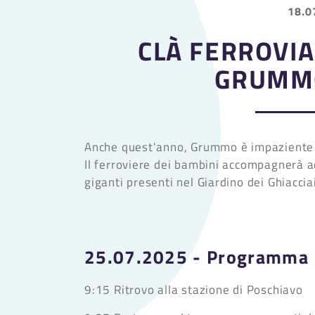
18.0
CLÀ FERROVIA
GRUMMO
Anche quest'anno, Grummo è impaziente di f
Il ferroviere dei bambini accompagnerà ad
giganti presenti nel Giardino dei Ghiaccia
25.07.2025 - Programma
9:15 Ritrovo alla stazione di Poschiavo