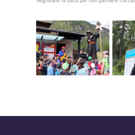
Segnatevi la data per non perdere l'occa