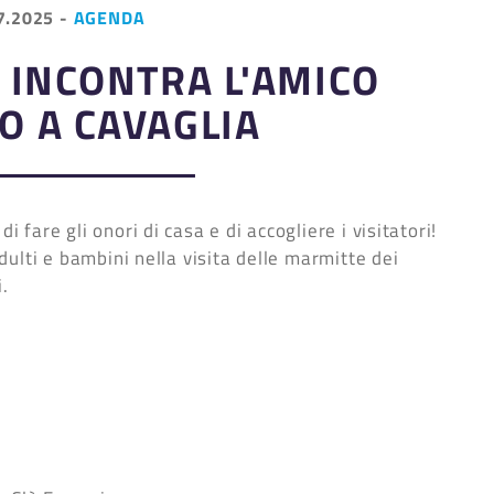
7.2025
-
AGENDA
 INCONTRA L'AMICO
 A CAVAGLIA
are gli onori di casa e di accogliere i visitatori!
ulti e bambini nella visita delle marmitte dei
i.