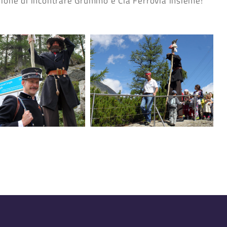
sione di incontrare Grummo e Clà Ferrovia insieme!