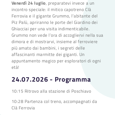
Venerdì 24 luglio
, preparatevi invece a un
incontro speciale: il mitico capotreno Clà
Ferrovia e il gigante Grummo, l'abitante del
Piz Palü, apriranno le porte del Giardino dei
Ghiacciai per una visita indimenticabile.
Grummo non vede l’ora di accogliervi nella sua
dimora e di mostrarvi, insieme al ferroviere
più amato dai bambini, i segreti delle
affascinanti marmitte dei giganti. Un
appuntamento magico per esploratori di ogni
età!
24.07.2026 - Programma
10:15 Ritrovo alla stazione di Poschiavo
10:28 Partenza col treno, accompagnati da
Clà Ferrovia