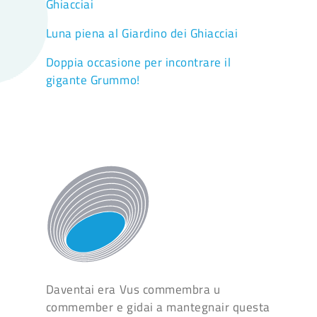
Ghiacciai
Luna piena al Giardino dei Ghiacciai
Doppia occasione per incontrare il
gigante Grummo!
Daventai era Vus commembra u
commember e gidai a mantegnair questa