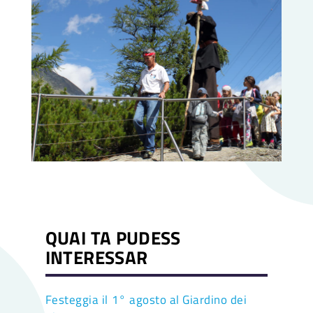
QUAI TA PUDESS
INTERESSAR
Festeggia il 1° agosto al Giardino dei