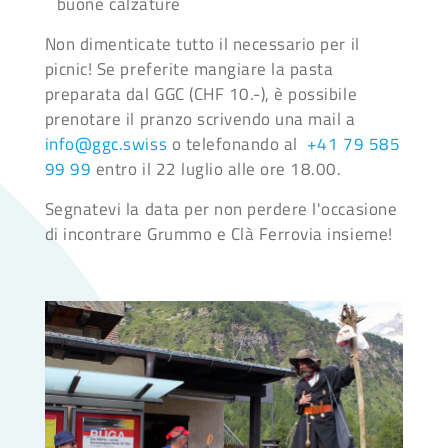
buone calzature
Non dimenticate tutto il necessario per il
picnic! Se preferite mangiare la pasta
preparata dal GGC (CHF 10.-), è possibile
prenotare il pranzo scrivendo una mail a
info@ggc.swiss
o telefonando al
+41 79 585
99 99
entro il 22 luglio alle ore 18.00.
Segnatevi la data per non perdere l'occasione
di incontrare Grummo e Clà Ferrovia insieme!