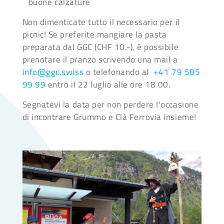
buone calzature
Non dimenticate tutto il necessario per il
picnic! Se preferite mangiare la pasta
preparata dal GGC (CHF 10.-), è possibile
prenotare il pranzo scrivendo una mail a
info@ggc.swiss
o telefonando al
+41 79 585
99 99
entro il 22 luglio alle ore 18.00.
Segnatevi la data per non perdere l'occasione
di incontrare Grummo e Clà Ferrovia insieme!