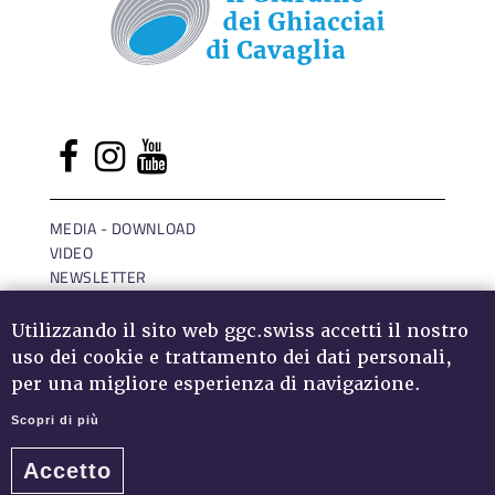
MEDIA - DOWNLOAD
VIDEO
NEWSLETTER
LOGIN
IMPRESSUM
Utilizzando il sito web ggc.swiss accetti il nostro
PROTEZIONE DATI
uso dei cookie e trattamento dei dati personali,
per una migliore esperienza di navigazione.
Scopri di più
Accetto