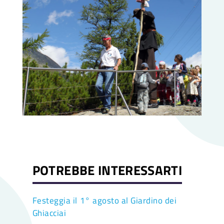
POTREBBE INTERESSARTI
Festeggia il 1° agosto al Giardino dei
Ghiacciai