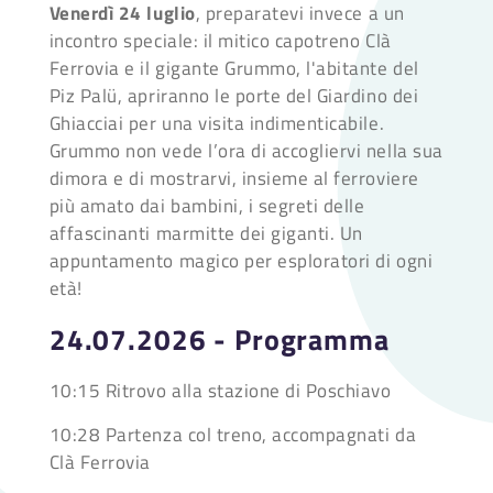
Venerdì 24 luglio
, preparatevi invece a un
incontro speciale: il mitico capotreno Clà
Ferrovia e il gigante Grummo, l'abitante del
Piz Palü, apriranno le porte del Giardino dei
Ghiacciai per una visita indimenticabile.
Grummo non vede l’ora di accogliervi nella sua
dimora e di mostrarvi, insieme al ferroviere
più amato dai bambini, i segreti delle
affascinanti marmitte dei giganti. Un
appuntamento magico per esploratori di ogni
età!
24.07.2026 - Programma
10:15 Ritrovo alla stazione di Poschiavo
10:28 Partenza col treno, accompagnati da
Clà Ferrovia