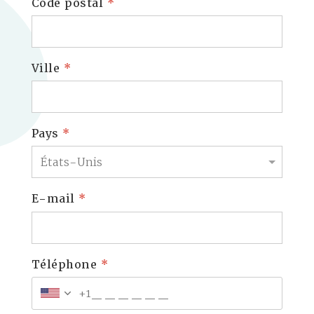
Code postal
*
Ville
*
Pays
*
E-mail
*
Téléphone
*
+1