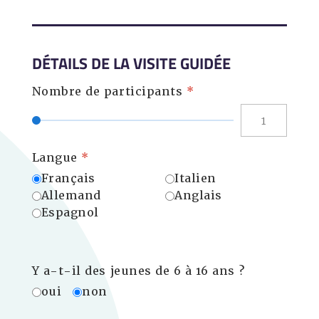
DÉTAILS DE LA VISITE GUIDÉE
Nombre de participants
*
Langue
*
Français
Italien
Allemand
Anglais
Espagnol
Y a-t-il des jeunes de 6 à 16 ans ?
oui
non